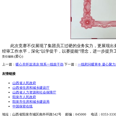
此次竞赛不仅展现了集团员工过硬的业务实力，更展现出
经审工作水平，深化“以学促干，以赛提能”理念，进一步提
(爱心)
责任编辑:
上一篇：
暖心关怀送清凉 情系一线鼓干劲
下一篇：
一线慰问暖寒冬 凝心聚力
友情链接
山西省人民政府
山西省住房和城乡建设厅
山西省人力资源和社会保障厅
阳泉市人民政府
阳泉市住房和城乡建设局
中国保密在线
地址：山西省阳泉市城区南外环路542号 邮编：045000 电话：0353-3330