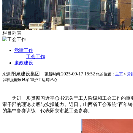
栏目列表
党建工作
工会工作
廉政建设
阳泉建设集团
2025-09-17 15:52
来源:
更新时间:
您的位置：
主页
>
党
以赛提能展风采 审护工运铸匠心
—
为进一步贯彻习近平总书记关于工人阶级和工会工作的重要指
审干部的理论功底与实操能力。
近日，山西省工会系统“百年
的集中备赛训练，代表阳泉市总工会参赛。